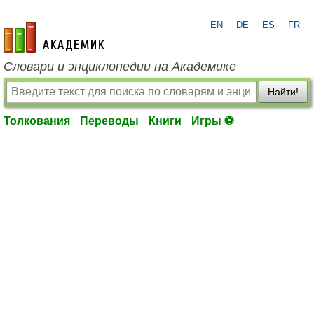
EN
DE
ES
FR
academic.ru
Словари и энциклопедии на Академике
Найти!
Толкования
Переводы
Книги
Игры ⚽