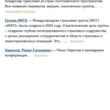
Аладаглар туристами из стран постсоветского пространства.
Все названия перевалов, вершин, населенных пунктов,… …
Энциклопедия туриста
Группа ИНГО
— Международная страховая группа (МСГ)
«ИНГО» была создана в 2004 году. Стратегическая цель группы
– создание глубоко интегрированного страхового содружества
с целью расширения сотрудничества в области страховых и
перестраховочных операций. Это… …
Википедия
Харисов, Ринат Гатинович
— Ринат Харисов в президиуме
конференции …
Википедия