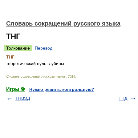
Словарь сокращений русского языка
ТНГ
Толкование
Перевод
ТНГ
теоретический нуль глубины
Словарь сокращений русского языка
.
2014
.
Игры ⚽
Нужно решить контрольную?
ТНВЭД
ТНД