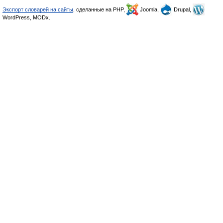
Экспорт словарей на сайты
, сделанные на PHP,
Joomla,
Drupal,
WordPress, MODx.