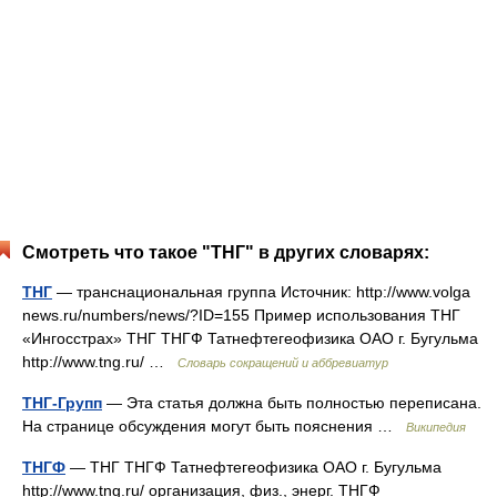
Смотреть что такое "ТНГ" в других словарях:
ТНГ
— транснациональная группа Источник: http://www.volga
news.ru/numbers/news/?ID=155 Пример использования ТНГ
«Ингосстрах» ТНГ ТНГФ Татнефтегеофизика ОАО г. Бугульма
http://www.tng.ru/​ …
Словарь сокращений и аббревиатур
ТНГ-Групп
— Эта статья должна быть полностью переписана.
На странице обсуждения могут быть пояснения …
Википедия
ТНГФ
— ТНГ ТНГФ Татнефтегеофизика ОАО г. Бугульма
http://www.tng.ru/​ организация, физ., энерг. ТНГФ